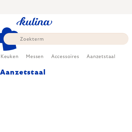
Skip
to
content
Keuken
Messen
Accessoires
Aanzetstaal
Aanzetstaal