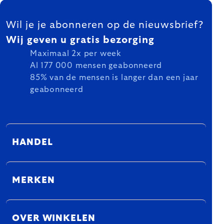
FOOTER
Wil je je abonneren op de nieuwsbrief?
Wij geven u gratis bezorging
Maximaal 2x per week
Al 177 000 mensen geabonneerd
85% van de mensen is langer dan een jaar
geabonneerd
HANDEL
MERKEN
OVER WINKELEN