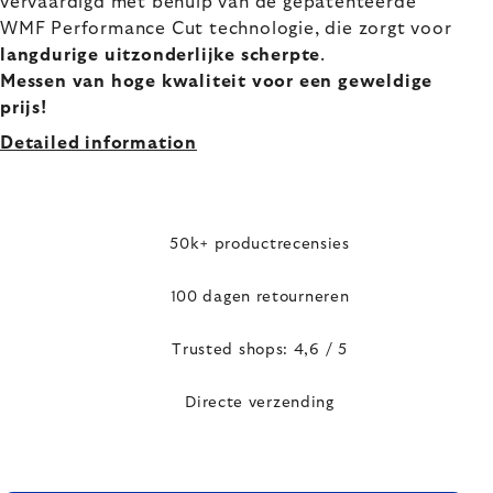
vervaardigd met behulp van de gepatenteerde
WMF Performance Cut technologie, die zorgt voor
langdurige uitzonderlijke scherpte
.
Messen van hoge kwaliteit voor een geweldige
prijs!
Detailed information
50k+ productrecensies
100 dagen retourneren
Trusted shops: 4,6 / 5
Directe verzending