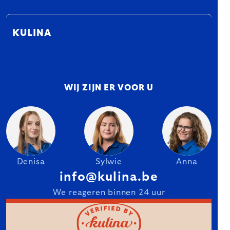
KULINA
WIJ ZIJN ER VOOR U
Denisa
Sylwie
Anna
info@kulina.be
We reageren binnen 24 uur