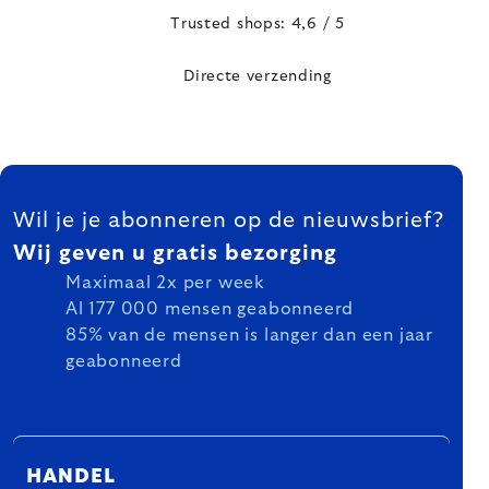
Trusted shops: 4,6 / 5
Directe verzending
FOOTER
Wil je je abonneren op de nieuwsbrief?
Wij geven u gratis bezorging
Maximaal 2x per week
Al 177 000 mensen geabonneerd
85% van de mensen is langer dan een jaar
geabonneerd
HANDEL