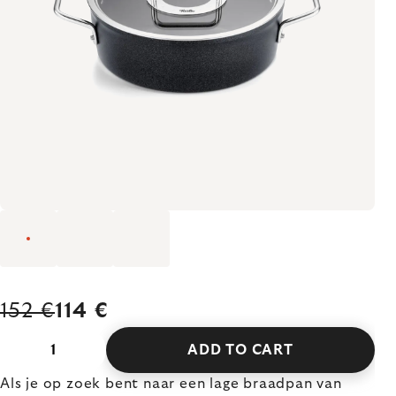
152 €
114 €
ADD TO CART
Als je op zoek bent naar een lage braadpan van